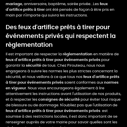
mariage
, anniversaire, baptême, soirée privée...Les
feux
d'artifice prêts à tirer
ont été pensés de façon à être pris en
main par n'importe qui suivra les instructions.
Des feux d'artifice prêts à tirer pour
événements privés qui respectent la
règlementation
Il est important de respecter la
règlementation
en matière de
feux d'artifice prêts à tirer pour événements privés
pour
garantir la
sécurité
de tous. Chez Pirouteau, nous nous
engageons à suivre les normes les plus strictes concernant la
sécurité, et nous veillons à ce que tous nos
feux d'artifice prêts
à tirer pour événements privés
soient conformes aux
normes
en vigueur
. Nous vous encourageons également à lire
attentivement les instructions avant l'utilisation de nos produits,
et à respecter les
consignes de sécurité
pour éviter tout risque
de blessure ou de dommage. N'oubliez pas que l'utilisation de
feux d'artifice prêts à tirer pour événements privés
est
soumise à des restrictions locales, il est donc important de se
renseigner auprès de votre mairie pour savoir quelles sont les