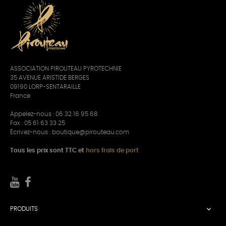
ASSOCIATION PIROUTEAU PYROTECHNIE
35 AVENUE ARISTIDE BERGES
09190 LORP-SENTARAILLE
France
Appelez-nous :
06 32 16 95 68
Fax : 05 61 63 33 25
Écrivez-nous :
boutique@pirouteau.com
Tous les prix sont TTC et
hors frais de port

PRODUITS