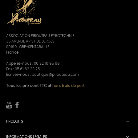
ASSOCIATION PIROUTEAU PYROTECHNIE
35 AVENUE ARISTIDE BERGES
09190 LORP-SENTARAILLE
France
Appelez-nous :
06 32 16 95 68
Fax : 05 61 63 33 25
Écrivez-nous :
boutique@pirouteau.com
Tous les prix sont TTC et
hors frais de port

PRODUITS

INFORMATIONS LÉGALES