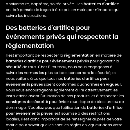
anniversaire, baptême, soirée privée...Les
batteries d'artifice
ont été pensés de façon à être pris en main par n'importe qui
suivra les instructions.
Des batteries d'artifice pour
événements privés qui respectent la
règlementation
Il est important de respecter la
règlementation
en matière de
batteries d'artifice pour événements privés
pour garantir la
sécurité
de tous. Chez Pirouteau, nous nous engageons à
suivre les normes les plus strictes concernant la sécurité, et
nous veillons à ce que tous nos
batteries d'artifice pour
événements privés
soient conformes aux
normes en vigueur
.
Nous vous encourageons également à lire attentivement les
instructions avant l'utilisation de nos produits, et à respecter les
consignes de sécurité
pour éviter tout risque de blessure ou de
dommage. N'oubliez pas que l'utilisation de
batteries d'artifice
pour événements privés
est soumise à des restrictions
locales, il est donc important de se renseigner auprès de votre
mairie pour savoir quelles sont les règles en vigueur dans votre