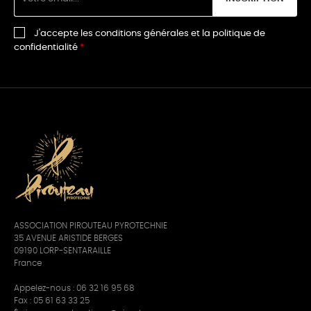
J'accepte les conditions générales et la politique de
confidentialité
ASSOCIATION PIROUTEAU PYROTECHNIE
35 AVENUE ARISTIDE BERGES
09190 LORP-SENTARAILLE
France
Appelez-nous :
06 32 16 95 68
Fax : 05 61 63 33 25