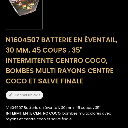
N1604507 BATTERIE EN ÉVENTAIL,
30 MM, 45 COUPS , 35"
INTERMITENTE CENTRO COCO,
BOMBES MULTI RAYONS CENTRE
COCO ET SALVE FINALE

Donner un avis
N1604507 Batterie en éventail, 30 mm, 45 coups , 35"
INTERMITENTE CENTRO COCO,
bombes multicolores avec
rayons et centre coco et salve finale.