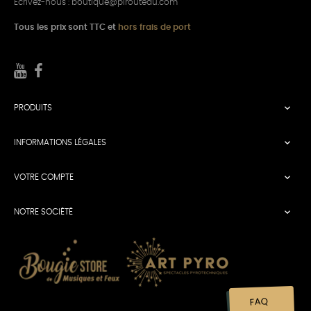
Écrivez-nous :
boutique@pirouteau.com
Tous les prix sont TTC et
hors frais de port

PRODUITS

INFORMATIONS LÉGALES

VOTRE COMPTE

NOTRE SOCIÉTÉ
FAQ