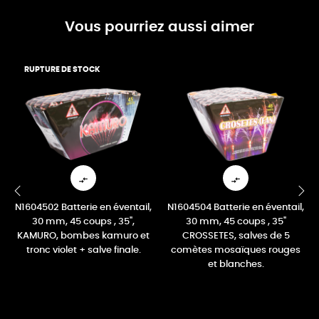
Vous pourriez aussi aimer
RUPTURE DE STOCK


N1604502 Batterie en éventail,
N1604504 Batterie en éventail,
‹
›
30 mm, 45 coups , 35",
30 mm, 45 coups , 35"
KAMURO, bombes kamuro et
CROSSETES, salves de 5
tronc violet + salve finale.
comètes mosaïques rouges
et blanches.