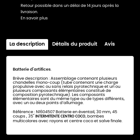
Retour possible dans un délai de 14 jours après la
livraison.
En savoir plus
La description
Détails du produit
Avis
Batterie d'artifices
.
Brève description : Assemblage contenant plusieurs
chandelles mono-coup (tube contenant une charge
propulsive avec ou sans relais pyrotechnique et un ou
plusieurs composants élémentaires constitué de
composition pyrotechnique). Les composants
élémentaires sont du même type ou de types différents,
avec un ou deux points d’allumage.
Référence :
N1604507 Batterie en éventail, 30 mm, 45
coups , 35"
INTERMITENTE CENTRO COCO,
bombes
multicolores avec rayons et centre coco et salve finale.