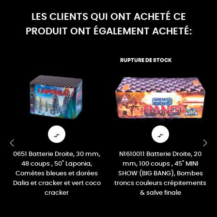
LES CLIENTS QUI ONT ACHETÉ CE
PRODUIT ONT ÉGALEMENT ACHETÉ:
RUPTURE DE STOCK


0651 Batterie Droite, 30 mm,
N1610011 Batterie Droite, 20
‹
›
48 coups , 50" Laponia,
mm, 100 coups , 45" MINI
Comètes bleues et dorées
SHOW (BIG BANG), Bombes
Dalia et cracker et vert coco
troncs couleurs crépitements
cracker
& salve finale